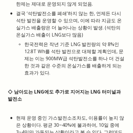
한제는 제대로 운영되지 않게 되었음.
•
결국 ‘석탄발전소를 폐쇄’하지 않는 한, 언제든 다시 
석탄 발전을 운영할 수 있으며, 이에 따라 지금도 온
실가스 배출량은 더 늘어나는 상황이 발생. (석탄의 
온실가스 배출이 LNG보다 많음)
◦
한국전력은 작년 기준 LNG 발전량의 약 8%인 
12.8T Wh를 석탄 발전으로 대체할 계획인데, 문
제는 이는 900MW급 석탄발전소를 하나 더 건설
한 것과 같은 수준의 온실가스를 배출하게 되는 
효과가 있다.
◇ 남아도는 LNG에도 추가로 지어지는 LNG 터미널과 
발전소
•
현재 운영 중인 가스발전소조차도, 이용률이 높지 않
은 상황이다. 평균 30~40%에 불과하여, 10일 중에 
3~4일만 가동되는 상황이라고 볼 수 있다. 그런데도, 