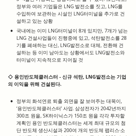
정부와 여러 기업들은 LNG 발전소를 짓고, LNG를 
수입하여 보관하는 시설인 LNG터미널을 추가로 건
설하고 있는 상황
•
국내에는 이미 LNG터미널이 8개 있지만, 7개가 넘는 
LNG 건설사업들이 진행중에 있고, 석탄발전소를 28
기를 폐쇄하는 대신, LNG발전소로 대체, 전환해 건
설하는 등 이미 남아도는 상황에서도 LNG발전소와 
터미널이 지속적으로 지어질 것
◇ 용인반도체클러스터 - 신규 석탄, LNG발전소는 기업
의 이익을 위해 건설된다.
•
정부의 화석연료 퇴출 외면을 잘 보여주는 대목이, 
‘용인반도체클러스터’ 사업. 삼성전자가 2042년까지 
300조 원을, SK하이닉스가 150조 원을 각각 투자할 
계획인 용인 반도체클러스터는 세계 최대 규모의 첨
단 반도체 생산시설과 200여 개의 반도체 팹리스·소