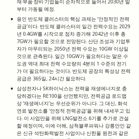
재·부품·장비·기업들이 순차적으로 들어서 2030년 말
부터 가동될 예정.
•
용인 반도체 클러스터의 핵심 과제는 ‘안정적인 전력
공급’이다. 반도체 클러스터의 일간 전력수요는 2029
년 0.4GW를 시작으로 점차 증가해 2042년 이후 총 
7GW가 필요할 것으로 전망된다. 산단 조성과 기업투
자가 마무리되는 2050년 전력 수요는 10GW 이상일 
것으로 관측된다. 일간 10GW가 필요하다는 말은 수
도권 역대 최대 전력 수요량의 4분의 1 수준의 전기
가 더 필요하다는 것이다. 반도체 공장의 특성상 전력
공급은 365일, 24시간 필요하다.
•
삼성전자나 SK하이닉스는 전력을 재생에너지로 충
당하겠다는 RE100을 선언했지만, 전력공급 로드맵
상 ‘재생에너지’는 우선순위가 아니다. 그 대신, 화석
연료 발전소를 ‘안정적 전력공급’을 위해 내세우고 있
다. 이 사업만을 위해 LNG발전소 6기를 추가로 건설
할 예정이며, 이에 더해, 삼척블루파워나 강릉안인 같
은 신규 석탄화력발전 사업이나 신한울 원전과 같은 